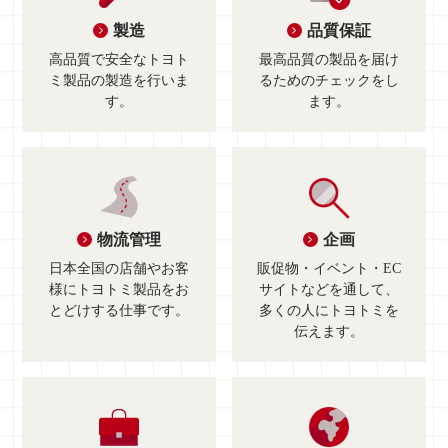
製造
品質保証
高品質で安全な
トヨト
最高品質の製品を
届け
ミ製品の製造を行いま
るためのチェックをし
す。
ます。
物流管理
企画
日本全国の店舗やお客
販促物・イベント・EC
様に
トヨトミ製品をお
サイトなどを通して、
とどけする仕事です。
多くの人にトヨトミを
伝えます。