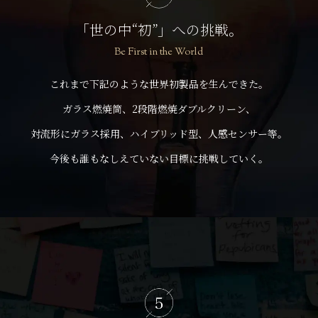
「世の中“初”」への挑戦。
Be First in the World
これまで下記のような世界初製品を生んできた。
ガラス燃焼筒、2段階燃焼ダブルクリーン、
対流形にガラス採用、ハイブリッド型、人感センサー等。
今後も誰もなしえていない目標に挑戦していく。