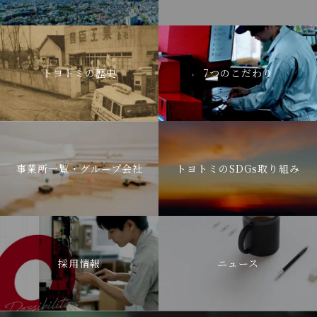
トヨトミの歴史
7つのこだわり
事業所一覧・グループ会社
トヨトミのSDGs取り組み
採用情報
ニュース