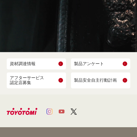
資材調達情報
製品アンケート
アフターサービス
製品安全自主行動計画
認定店募集