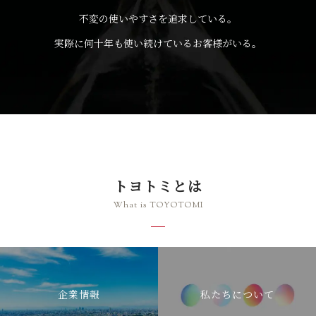
不変の使いやすさを追求している。
実際に何十年も使い続けているお客様がいる。
トヨトミとは
What is TOYOTOMI
企業情報
私たちについて