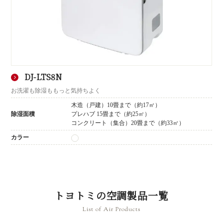
DJ-LTS8N
お洗濯も除湿ももっと気持ちよく
木造（戸建）10畳まで（約17㎡）
除湿面積
プレハブ 15畳まで（約25㎡）
コンクリート（集合）20畳まで（約33㎡）
カラー
トヨトミの空調製品一覧
List of Air Products