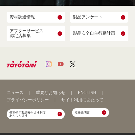
資材調達情報
製品アンケート
アフターサービス
製品安全自主行動計画
認定店募集
ニュース
重要なお知らせ
ENGLISH
プライバシーポリシー
サイト利用にあたって
長期使用製品安全点検制度
取扱説明書
あんしん点検