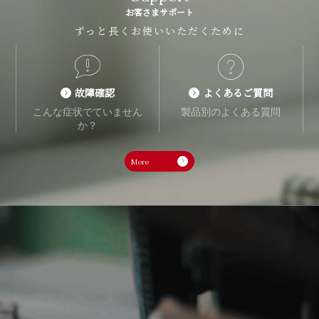
お客さまサポート
ずっと長くお使いいただくために
故障確認
よくあるご質問
こんな症状でていません
製品別のよくある質問
か？
More