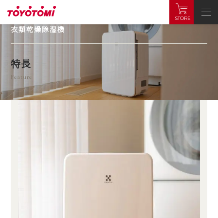
Dehumidifier
STORE
衣類乾燥除湿機
特長
Feature