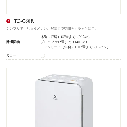
TD-C60R
シンプルで、ちょうどいい。省電力で空間をカラッと除湿。
木造（戸建）6/8畳まで（9/13㎡）
除湿面積
プレハブ 9/12畳まで（14/19㎡）
コンクリート（集合）11/15畳まで（19/25㎡）
カラー