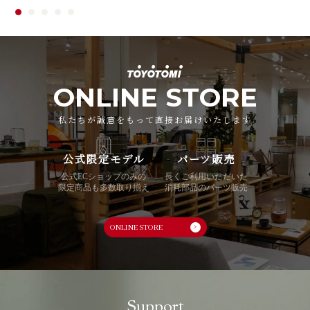
ONLINE STORE
私たちが誠意をもって直接お届けいたします
公式限定モデル
パーツ販売
公式ECショップのみの
長くご利用いただいた
限定商品も多数取り揃え
消耗部品のパーツ販売
ONLINE STORE
Support