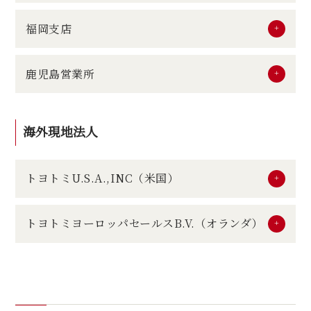
福岡支店
鹿児島営業所
海外現地法人
トヨトミU.S.A.,INC（米国）
トヨトミヨーロッパセールスB.V.（オランダ）