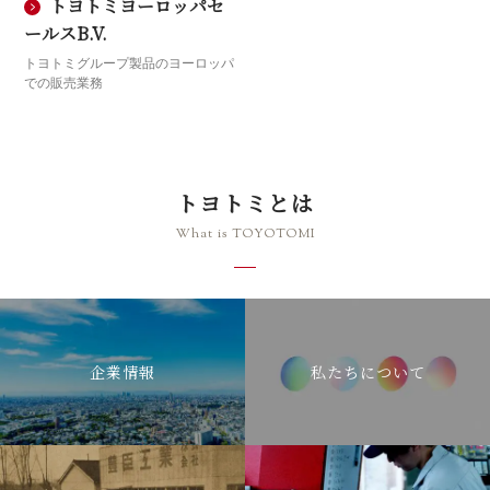
トヨトミヨーロッパセ
ールスB.V.
トヨトミグループ製品のヨーロッパ
での販売業務
トヨトミとは
What is TOYOTOMI
企業情報
私たちについて