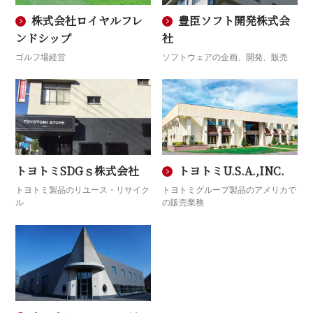
株式会社ロイヤルフレ
豊臣ソフト開発株式会
ンドシップ
社
ゴルフ場経営
ソフトウェアの企画、開発、販売
トヨトミSDGｓ株式会社
トヨトミU.S.A.,INC.
トヨトミ製品のリユース・リサイク
トヨトミグループ製品のアメリカで
ル
の販売業務