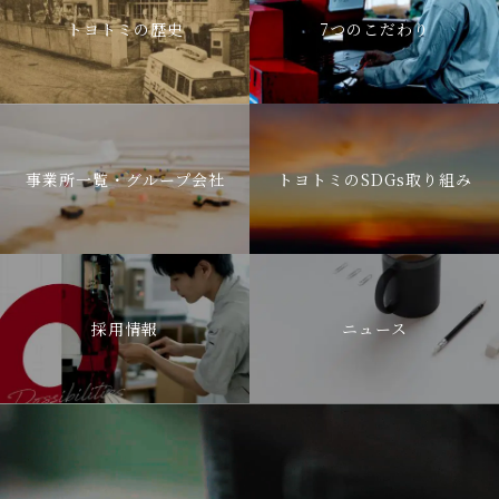
トヨトミの歴史
7つのこだわり
事業所一覧・グループ会社
トヨトミのSDGs取り組み
採用情報
ニュース