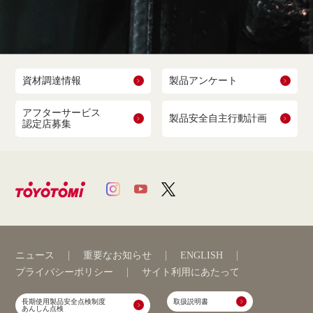
資材調達情報
製品アンケート
アフターサービス
製品安全自主行動計画
認定店募集
ニュース
重要なお知らせ
ENGLISH
プライバシーポリシー
サイト利用にあたって
長期使用製品安全点検制度
取扱説明書
あんしん点検