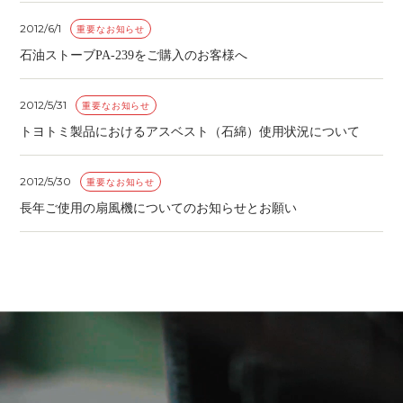
2012/6/1
重要なお知らせ
石油ストーブPA-239をご購入のお客様へ
2012/5/31
重要なお知らせ
トヨトミ製品におけるアスベスト（石綿）使用状況について
2012/5/30
重要なお知らせ
長年ご使用の扇風機についてのお知らせとお願い