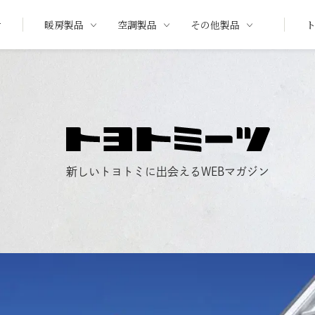
せ
暖房製品
空調製品
その他製品
新しいトヨトミに
出会えるWEBマガジン