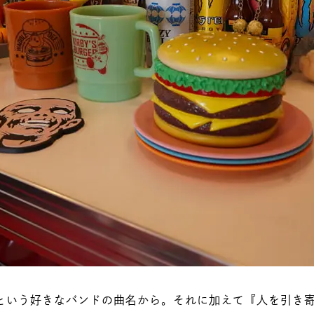
et』という好きなバンドの曲名から。それに加えて『人を引