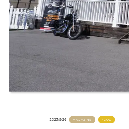
2023/5/26
MAGAZINE
FOOD