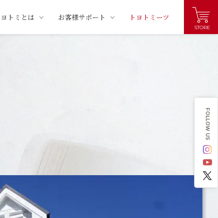
トヨトミとは
お客様サポート
トヨトミーツ
STORE
FOLLOW US