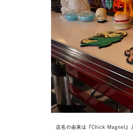
店名の由来は『Chick Magn