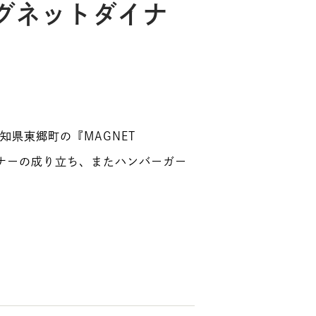
マグネットダイナ
県東郷町の『MAGNET
イナーの成り立ち、またハンバーガー