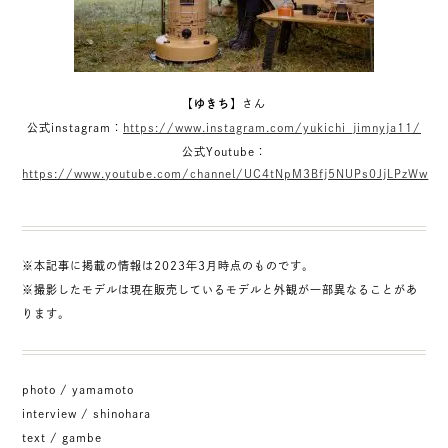
【
ゆきち
】さん
公式instagram：
https://www.instagram.com/yukichi_jimnyja11/
公式Youtube：
https://www.youtube.com/channel/UC4tNpM3Bfj5NUPs0JjLPzWw
※本記事に掲載の情報は2023年3月時点のものです。
※撮影したモデルは現在販売しているモデルと外観が一部異なることがあ
ります。
photo / yamamoto
interview / shinohara
text / gambe