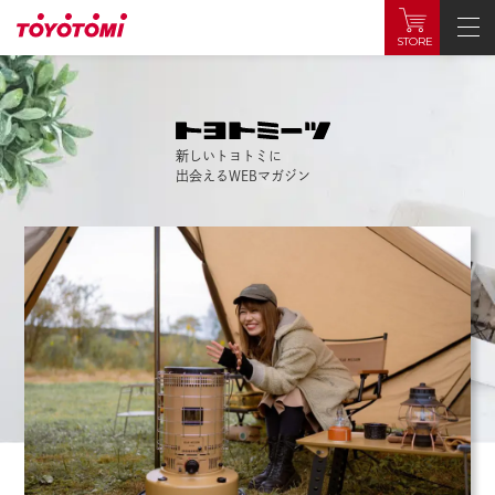
STORE
新しいトヨトミに
出会えるWEBマガジン