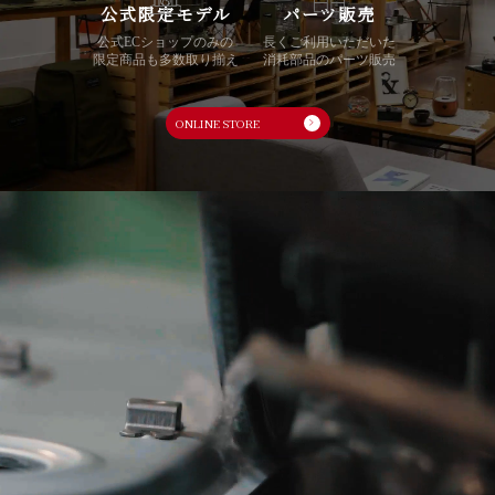
公式限定モデル
パーツ販売
公式ECショップのみの
長くご利用いただいた
限定商品も多数取り揃え
消耗部品のパーツ販売
ONLINE STORE