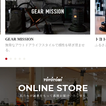
トヨトミのふるさと納税
フスタイルで感性を研ぎ澄ませ
ふるさと納税の返礼品をご紹介い
ONLINE STORE
私たちが誠意をもって直接お届けいたします