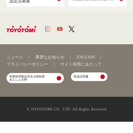
認定店募集
ニュース
重要なお知らせ
ENGLISH
プライバシーポリシー
サイト利用にあたって
長期使用製品安全点検制度
取扱説明書
あんしん点検
© TOYOTOMI CO., LTD. All Rights Reserved