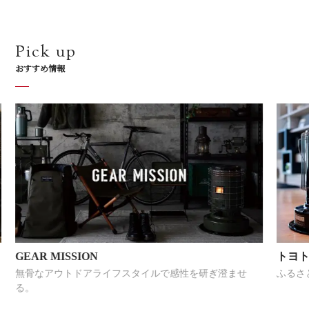
Pick up
おすすめ情報
GEAR MISSION
トヨ
無骨なアウトドアライフスタイルで感性を研ぎ澄ませ
ふるさ
る。