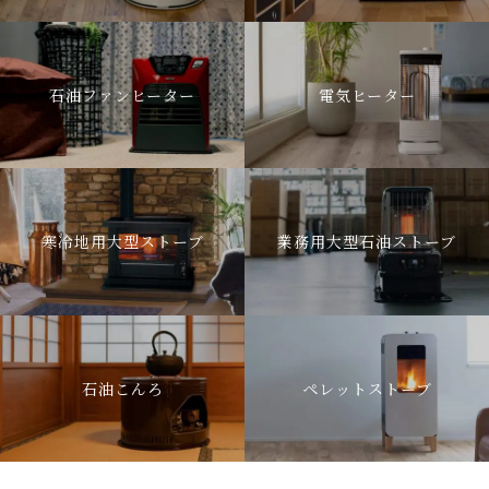
石油ファンヒーター
電気ヒーター
寒冷地用大型ストーブ
業務用大型石油ストーブ
石油こんろ
ペレットストーブ