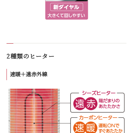
2種類のヒーター
速暖＋遠赤外線