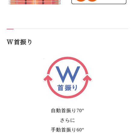
W首振り
自動首振り70°
さらに
手動首振り60°