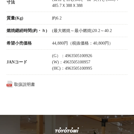
寸法
485.7Ｘ388Ｘ388
質量(Kg)
約6.2
燃焼継続時間(約・ｈ)
(最大燃焼～最小燃焼)20.2～40.2
希望小売価格
44,880円（税抜価格：40,800円）
(G）：4963505100926
JANコード
(W)：4963505100957
(HC)：4963505100995
取扱説明書