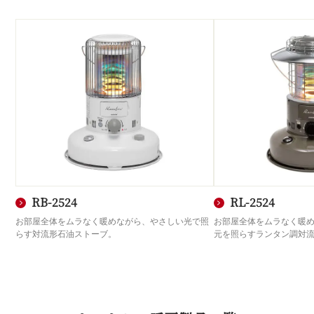
RB-2524
RL-2524
お部屋全体をムラなく暖めながら、やさしい光で照
お部屋全体をムラなく暖
らす対流形石油ストーブ。
元を照らすランタン調対