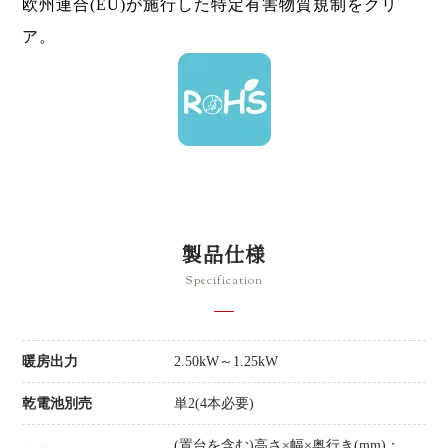
欧州連合(EU)が施行した特定有害物質規制をクリ
ア。
製品仕様
Specification
暖房出力
2.50kW～1.25kW
乾電池別売
単2(4本必要)
(置台を含む)高さ×幅×奥行き(mm)：