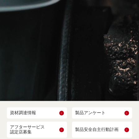
資材調達情報
製品アンケート
アフターサービス
製品安全自主行動計画
認定店募集