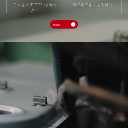
こんな症状でていません
製品別のよくある質問
か？
More