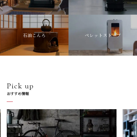
石油こんろ
ペレットストーブ
Pick up
おすすめ情報