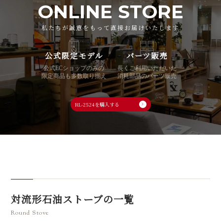
ONLINE STORE
私たちが誠意をもって直接お届けいたします
公式限定モデル
パーツ販売
公式ECショップのみの
長くご利用いただいた
限定商品も多数取り揃え
消耗部品のパーツ販売
RL-2524を購入する
対流形石油ストーブの一覧
Round Stove