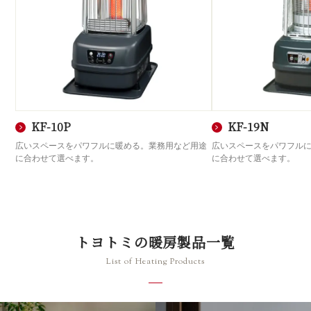
KF-10P
KF-19N
広いスペースをパワフルに暖める。業務用など用途
広いスペースをパワフル
に合わせて選べます。
に合わせて選べます。
トヨトミの暖房製品一覧
List of Heating Products