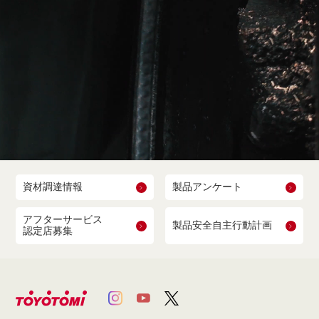
資材調達情報
製品アンケート
アフターサービス
製品安全自主行動計画
認定店募集