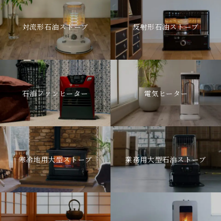
対流形石油ストーブ
反射形石油ストーブ
石油ファンヒーター
電気ヒーター
寒冷地用大型ストーブ
業務用大型石油ストーブ