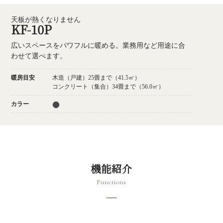
天板が熱くなりません
KF-10P
広いスペースをパワフルに暖める。業務用など用途に合
わせて選べます。
暖房目安
木造（戸建）25畳まで（41.5㎡）
コンクリート（集合）34畳まで（56.0㎡）
カラー
機能紹介
Functions