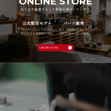
ONLINE STORE
私たちが誠意をもって直接お届けいたします
公式限定モデル
パーツ販売
公式ECショップのみの
長くご利用いただいた
限定商品も多数取り揃え
消耗部品のパーツ販売
ONLINE STORE