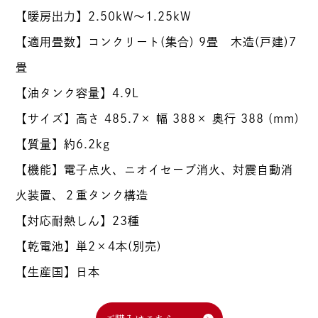
【暖房出力】2.50kW～1.25kW
【適用畳数】コンクリート(集合) 9畳 木造(戸建)7
畳
【油タンク容量】4.9L
【サイズ】高さ 485.7× 幅 388× 奥行 388 (mm)
【質量】約6.2kg
【機能】電子点火、ニオイセーブ消火、対震自動消
火装置、２重タンク構造
【対応耐熱しん】23種
【乾電池】単2×4本(別売)
【生産国】日本