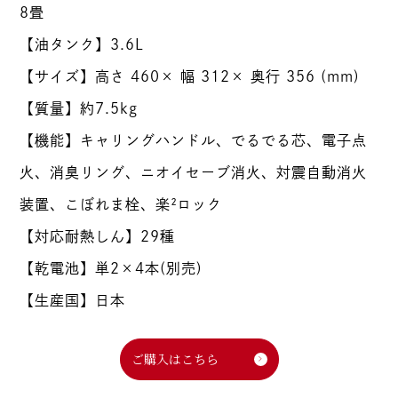
8畳
【油タンク】3.6L
【サイズ】高さ 460× 幅 312× 奥行 356 (mm)
【質量】約7.5kg
【機能】キャリングハンドル、でるでる芯、電子点
火、消臭リング、ニオイセーブ消火、対震自動消火
装置、こぼれま栓、楽²ロック
【対応耐熱しん】29種
【乾電池】単2×4本(別売)
【生産国】日本
ご購入はこちら