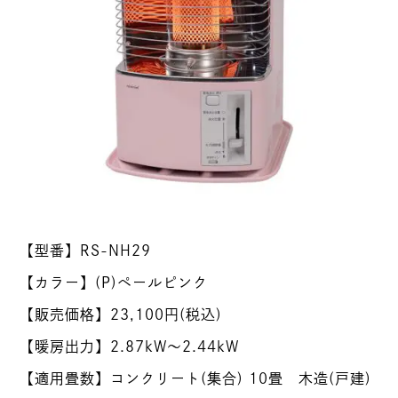
【型番】RS-NH29
【カラー】(P)ペールピンク
【販売価格】23,100円(税込)
【暖房出力】2.87kW～2.44kW
【適用畳数】コンクリート(集合) 10畳 木造(戸建)