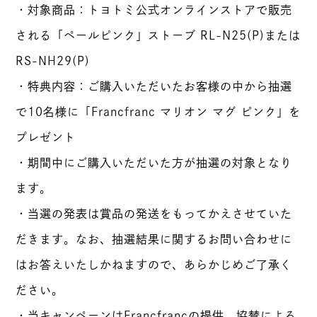
・対象商品：トヨトミ公式オンラインストアで販売
される「ペールピンク」ストーブ RL-N25(P)または
RS-NH29(P)
・特典内容：ご購入いただいたお客様の中から抽選
で10名様に「Francfranc マリオン マグ ピンク」を
プレゼント
・期間中にご購入いただいた方が抽選の対象となり
ます。
・当選の発表は賞品の発送をもってかえさせていた
だきます。なお、抽選結果に関するお問い合わせに
はお答えいたしかねますので、あらかじめご了承く
ださい。
・当キャンペーンはFrancfrancの提供、協賛による