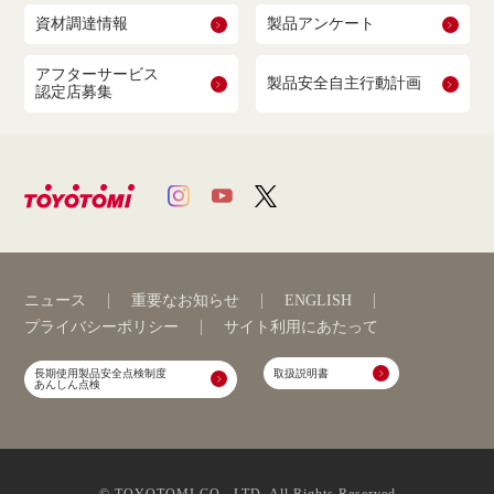
資材調達情報
製品アンケート
アフターサービス
製品安全自主行動計画
認定店募集
ニュース
重要なお知らせ
ENGLISH
プライバシーポリシー
サイト利用にあたって
長期使用製品安全点検制度
取扱説明書
あんしん点検