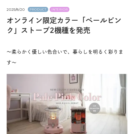
2025/8/20
PRODUCT
INTERIOR
オンライン限定カラー「ペールピン
ク」ストーブ2機種を発売
～柔らかく優しい色合いで、暮らしを明るく彩りま
す～