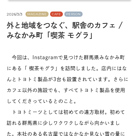
2026/3/3
MAGAZINE
CAFE
PERSON
外と地域をつなぐ、駅舎のカフェ /
みなかみ町「喫茶 モグラ」
今回は、Instagramで見つけた群馬県みなかみ町
にある「 喫茶モグラ」を訪問しました。店内にはな
んとトヨトミ製品が3台も設置されています。さらに
カフェ以外の施設でも、すべてトヨトミ製品を使用
してくださっているとのこと。
トヨトミーツとしては初めての遠方取材。初めて
訪れる群馬県に少しワクワクしながら向かいまし
た。本社のある名古屋ではなかなか見ない雪の量に