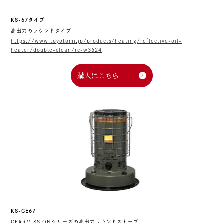
KS-67タイプ
高出力のラウンドタイプ
https://www.toyotomi.jp/products/heating/reflective-oil-
heater/double-clean/rc-w3624
購入はこちら
KS-GE67
GEARMISSIONシリーズの高出力ラウンドストーブ