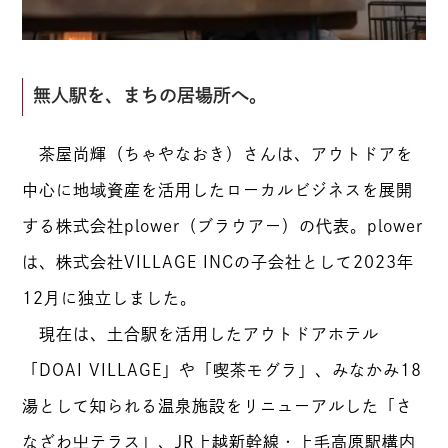
無人駅を、まちの居場所へ。
茶屋尚輝（ちゃやなおき）さんは、アウトドアを
中心に地域資産を活用したローカルビジネスを展開
する株式会社plower（ブラウアー）の代表。plower
は、株式会社VILLAGE INCの子会社として2023年
12月に独立しました。
現在は、土合駅を活用したアウトドアホテル
「DOAI VILLAGE」や「喫茶モグラ」、みなかみ18
湯として知られる温泉施設をリニューアルした「さ
なざわ㞢テラス」、JR上越新幹線・上毛高原駅構内