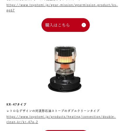
https://www.toyotomi.jp/gear-mission/gearmission-product/ks-
ge67
購入はこちら
KR-47タイプ
レトロなデザインの対流形石油ストーブのダブルクリーンタイプ
https://www.toyotomi.jp/products/heating/convection/double-
clean-kr/kr-47a-2