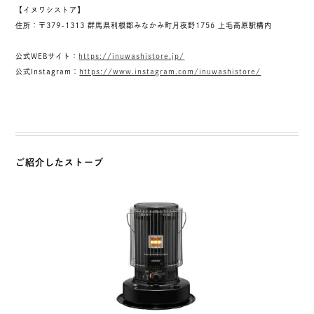
【
イヌワシストア
】
住所：〒379-1313 群馬県利根郡みなかみ町月夜野1756 上毛高原駅構内
公式WEBサイト：
https://inuwashistore.jp/
公式Instagram：
https://www.instagram.com/inuwashistore/
ご紹介したストーブ