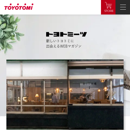
STORE
新しいトヨトミに
出会えるWEBマガジン