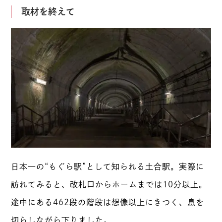
取材を終えて
日本一の“もぐら駅”として知られる土合駅。実際に
訪れてみると、改札口からホームまでは10分以上。
途中にある462段の階段は想像以上にきつく、息を
切らしながら下りました。