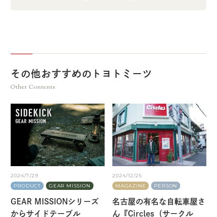
その他おすすめのトヨトミーツ
Other Contents
2024/7/29
2024/12/25
PRODUCT
GEAR MISSION
MAGAZINE
PERSON
GEAR MISSIONシリーズ
名古屋の有名な自転車屋さ
からサイドテーブル
ん『Circles（サークル