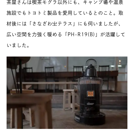
茶屋さんは喫茶モグラ以外にも、キャンプ場や温泉
施設でもトヨトミ製品を愛用しているとのこと。取
材後には「さなざわ㞢テラス」にも伺いましたが、
広い空間を力強く暖める「PH-R19(B)」が活躍して
いました。