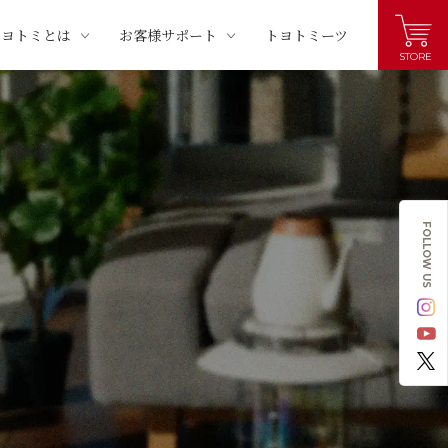
トヨトミとは
お客様サポート
トヨトミーツ
STORE
FOLLOW US