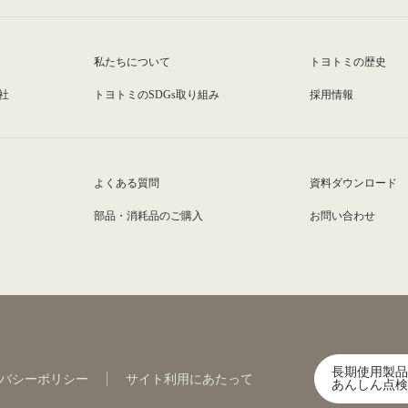
私たちについて
トヨトミの歴史
社
トヨトミのSDGs取り組み
採用情報
よくある質問
資料ダウンロード
部品・消耗品のご購入
お問い合わせ
長期使用製品
バシーポリシー
サイト利用にあたって
あんしん点検