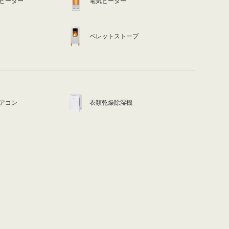
ヒーター
電気ヒーター
ペレットストーブ
アコン
衣類乾燥除湿機