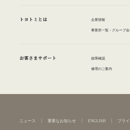
トヨトミとは
企業情報
事業所一覧・グループ会
お客さまサポート
故障確認
修理のご案内
ニュース
重要なお知らせ
ENGLISH
プライ