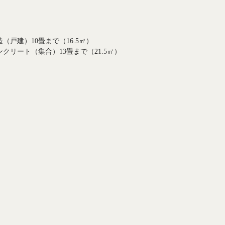
造（戸建）10畳まで（16.5㎡）
ンクリート（集合）13畳まで（21.5㎡）