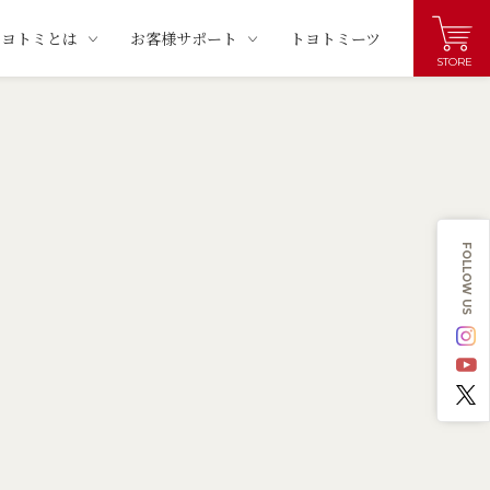
トヨトミとは
お客様サポート
トヨトミーツ
STORE
FOLLOW US