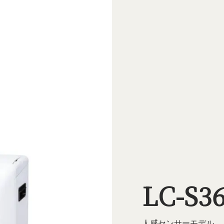
LC-S3
人感センサーモデル