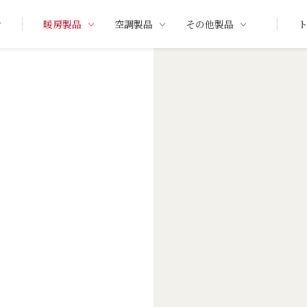
せ
暖房製品
空調製品
その他製品