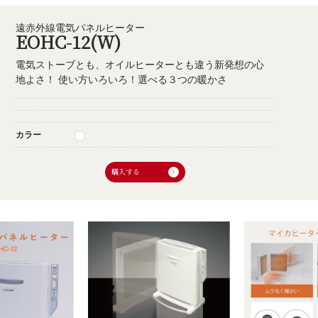
遠赤外線電気パネルヒーター
EOHC-12(W)
電気ストーブとも、オイルヒーターとも違う新発想の心
地よさ！ 使い方いろいろ！選べる３つの暖かさ
カラー
購入する