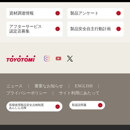
資材調達情報
製品アンケート
アフターサービス
製品安全自主行動計画
認定店募集
ニュース
重要なお知らせ
ENGLISH
プライバシーポリシー
サイト利用にあたって
長期使用製品安全点検制度
取扱説明書
あんしん点検