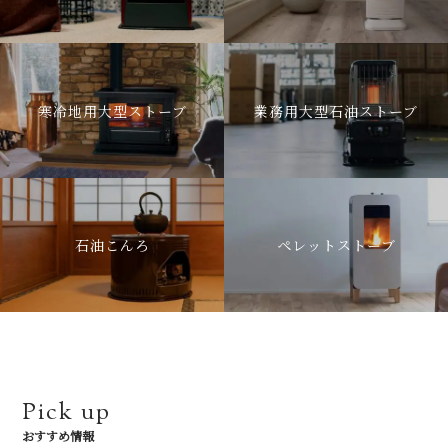
寒冷地用大型ストーブ
業務用大型石油ストーブ
石油こんろ
ペレットストーブ
Pick up
おすすめ情報