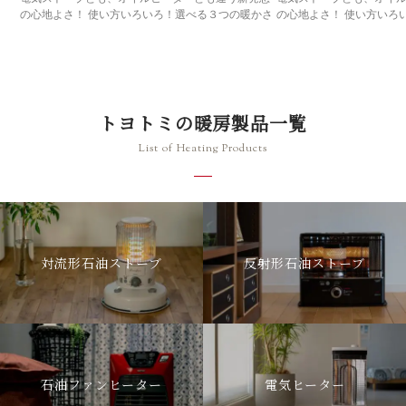
の心地よさ！ 使い方いろいろ！選べる３つの暖かさ
の心地よさ！ 使い方いろ
トヨトミの暖房製品一覧
List of Heating Products
対流形石油ストーブ
反射形石油ストーブ
石油ファンヒーター
電気ヒーター