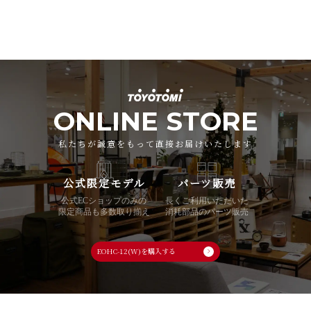
ONLINE STORE
私たちが誠意をもって直接お届けいたします
公式限定モデル
パーツ販売
公式ECショップのみの
長くご利用いただいた
限定商品も多数取り揃え
消耗部品のパーツ販売
EOHC-12(W)を購入する