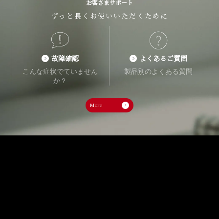
お客さまサポート
ずっと長くお使いいただくために
故障確認
よくあるご質問
こんな症状でていません
製品別のよくある質問
か？
More