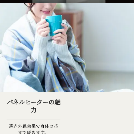
パネルヒーターの魅
力
遠赤外線効果で身体の芯
まで暖めます。