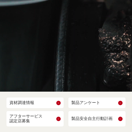
資材調達情報
製品アンケート
アフターサービス
製品安全自主行動計画
認定店募集