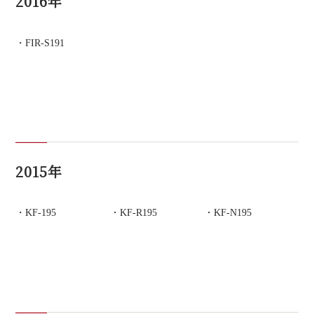
2016年
FIR-S191
2015年
KF-195
KF-R195
KF-N195