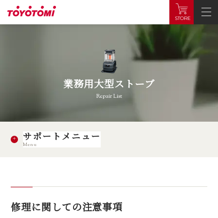
STORE
業務用大型ストーブ
Repair List
サポートメニュー
Menu
修理に関しての注意事項