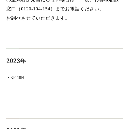
窓口（0120-104-154）までお電話ください。
お調べさせていただきます。
2023年
KF-10N