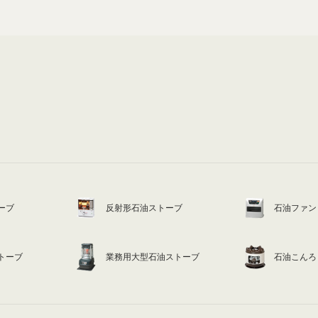
ーブ
反射形石油ストーブ
石油ファン
トーブ
業務用大型石油ストーブ
石油こんろ