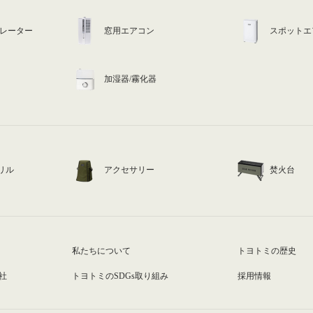
ュレーター
窓用エアコン
スポットエ
加湿器/霧化器
リル
アクセサリー
焚火台
私たちについて
トヨトミの歴史
社
トヨトミのSDGs取り組み
採用情報