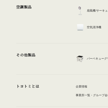
空調製品
扇風機/サーキ
空気清浄機
その他製品
バーベキューグ
トヨトミとは
企業情報
事業所一覧・グループ会