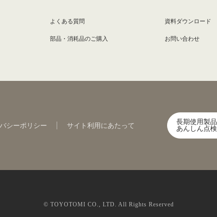
よくある質問
資料ダウンロード
部品・消耗品のご購入
お問い合わせ
長期使用製品
バシーポリシー
サイト利用にあたって
あんしん点検
© TOYOTOMI CO., LTD. All Rights Reserved