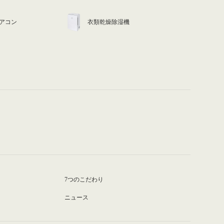
アコン
衣類乾燥除湿機
7つのこだわり
ニュース