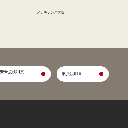
メンテナンス方法
安全点検制度
取扱説明書