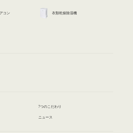
アコン
衣類乾燥除湿機
7つのこだわり
ニュース