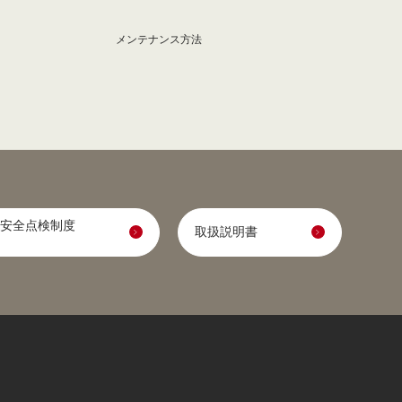
メンテナンス方法
安全点検制度
取扱説明書