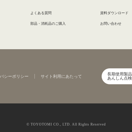
よくある質問
資料ダウンロード
部品・消耗品のご購入
お問い合わせ
長期使用製品
バシーポリシー
サイト利用にあたって
あんしん点検
© TOYOTOMI CO., LTD. All Rights Reserved