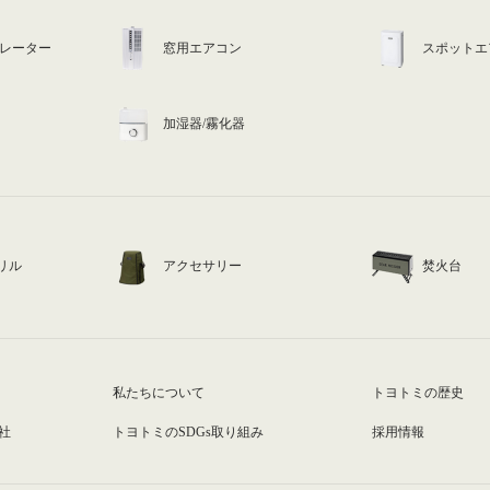
ュレーター
窓用エアコン
スポットエ
加湿器/霧化器
リル
アクセサリー
焚火台
私たちについて
トヨトミの歴史
社
トヨトミのSDGs取り組み
採用情報