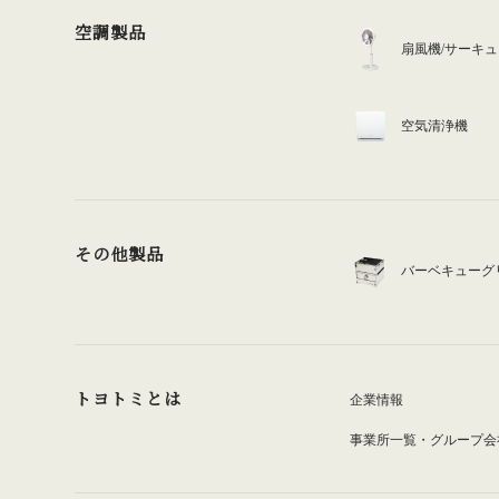
空調製品
扇風機/サーキ
空気清浄機
その他製品
バーベキューグ
トヨトミとは
企業情報
事業所一覧・グループ会