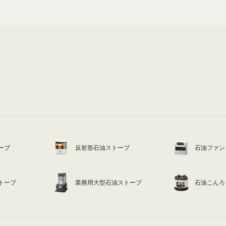
ーブ
反射形石油ストーブ
石油ファン
トーブ
業務用大型石油ストーブ
石油こんろ