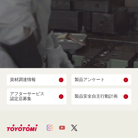
資材調達情報
製品アンケート
アフターサービス
製品安全自主行動計画
認定店募集