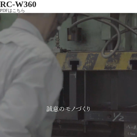
RC-W360
PDFはこちら