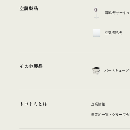
空調製品
扇風機/サーキ
空気清浄機
その他製品
バーベキューグ
トヨトミとは
企業情報
事業所一覧・グループ会