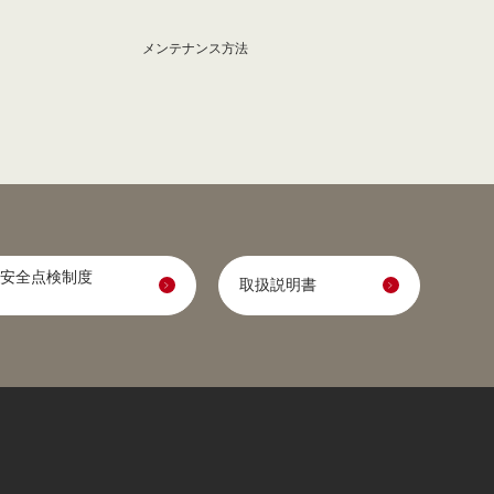
メンテナンス方法
安全点検制度
取扱説明書