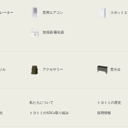
ュレーター
窓用エアコン
スポットエ
加湿器/霧化器
リル
アクセサリー
焚火台
私たちについて
トヨトミの歴史
社
トヨトミのSDGs取り組み
採用情報