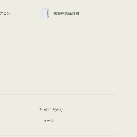
アコン
衣類乾燥除湿機
7つのこだわり
ニュース