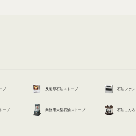
ーブ
反射形石油ストーブ
石油ファン
トーブ
業務用大型石油ストーブ
石油こんろ