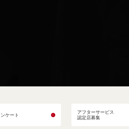
アフターサービス
アンケート
認定店募集