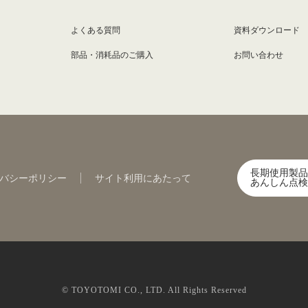
よくある質問
資料ダウンロード
部品・消耗品のご購入
お問い合わせ
長期使用製品
バシーポリシー
サイト利用にあたって
あんしん点検
© TOYOTOMI CO., LTD. All Rights Reserved