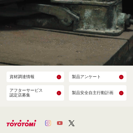
資材調達情報
製品アンケート
アフターサービス
製品安全自主行動計画
認定店募集