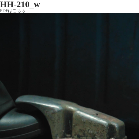
HH-210_w
PDFはこちら