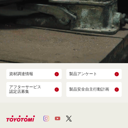
資材調達情報
製品アンケート
アフターサービス
製品安全自主行動計画
認定店募集