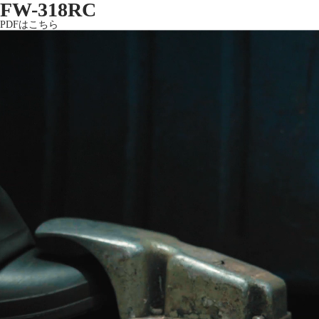
FW-318RC
PDFはこちら