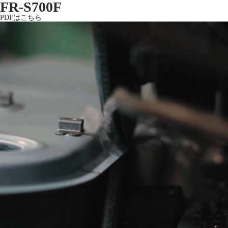
FR-S700F
PDFはこちら