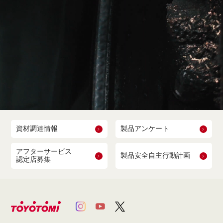
資材調達情報
製品アンケート
アフターサービス
製品安全自主行動計画
認定店募集