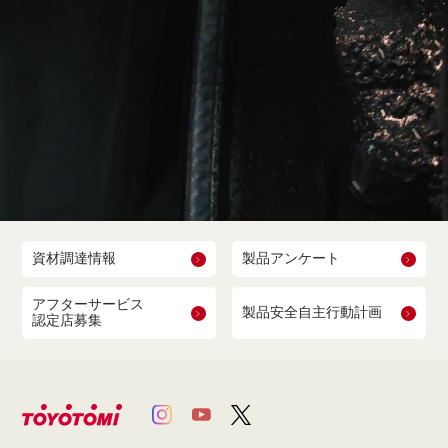
資材調達情報
製品アンケート
アフターサービス
製品安全自主行動計画
認定店募集