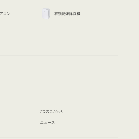
アコン
衣類乾燥除湿機
7つのこだわり
ニュース