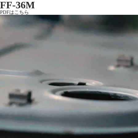
FF-36M
PDFはこちら