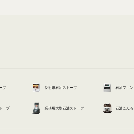
ーブ
反射形石油ストーブ
石油ファン
トーブ
業務用大型石油ストーブ
石油こんろ