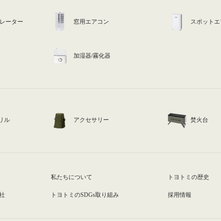
ュレーター
窓用エアコン
スポットエ
加湿器/霧化器
リル
アクセサリー
焚火台
私たちについて
トヨトミの歴史
社
トヨトミのSDGs取り組み
採用情報