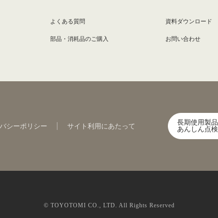
よくある質問
資料ダウンロード
部品・消耗品のご購入
お問い合わせ
長期使用製品
バシーポリシー
サイト利用にあたって
あんしん点検
© TOYOTOMI CO., LTD. All Rights Reserved