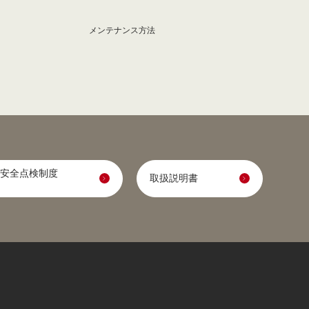
メンテナンス方法
安全点検制度
取扱説明書