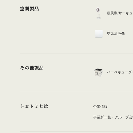
空調製品
扇風機/サーキ
空気清浄機
その他製品
バーベキューグ
トヨトミとは
企業情報
事業所一覧・グループ会