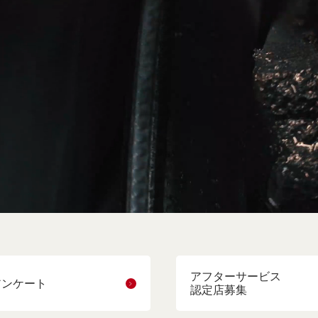
アフターサービス
アンケート
認定店募集