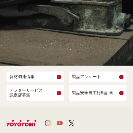
資材調達情報
製品アンケート
アフターサービス
製品安全自主行動計画
認定店募集