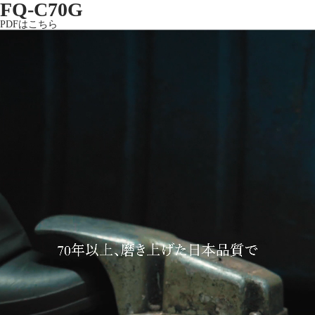
FQ-C70G
PDFはこちら