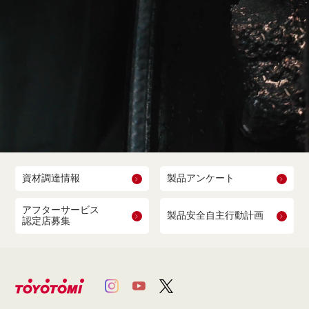
資材調達情報
製品アンケート
アフターサービス
製品安全自主行動計画
認定店募集