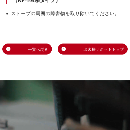
（KF-104系タイプ）
ストーブの周囲の障害物を取り除いてください。
一覧へ戻る
お客様サポートトップ