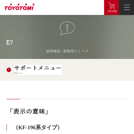
STORE
E7
故障確認 / 業務用ストーブ
サポートメニュー
Menu
「表示の意味」
（KF-196系タイプ）