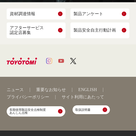
資材調達情報
製品アンケート
アフターサービス
製品安全自主行動計画
認定店募集
ニュース
重要なお知らせ
ENGLISH
プライバシーポリシー
サイト利用にあたって
長期使用製品安全点検制度
取扱説明書
あんしん点検