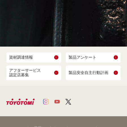
資材調達情報
製品アンケート
アフターサービス
製品安全自主行動計画
認定店募集