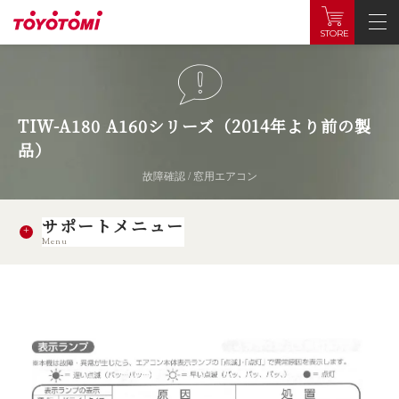
STORE
TIW-A180 A160シリーズ（2014年より前の製
品）
故障確認 / 窓用エアコン
サポートメニュー
Menu