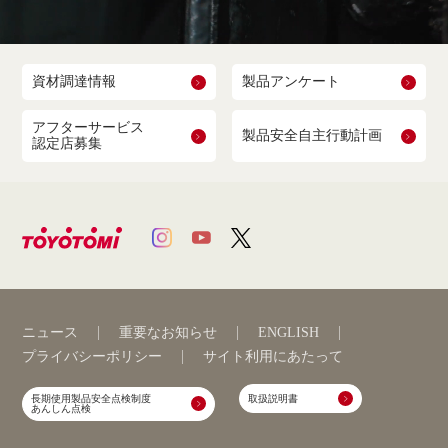
資材調達情報
製品アンケート
アフターサービス
製品安全自主行動計画
認定店募集
ニュース
重要なお知らせ
ENGLISH
プライバシーポリシー
サイト利用にあたって
長期使用製品安全点検制度
取扱説明書
あんしん点検