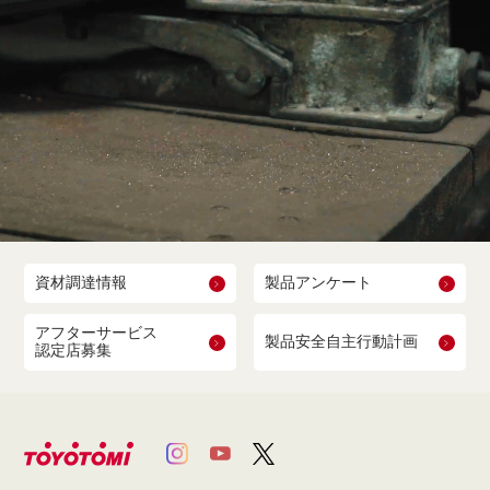
資材調達情報
製品アンケート
アフターサービス
製品安全自主行動計画
認定店募集