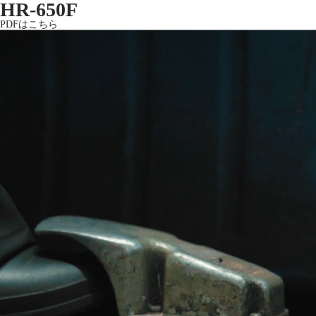
HR-650F
PDFはこちら