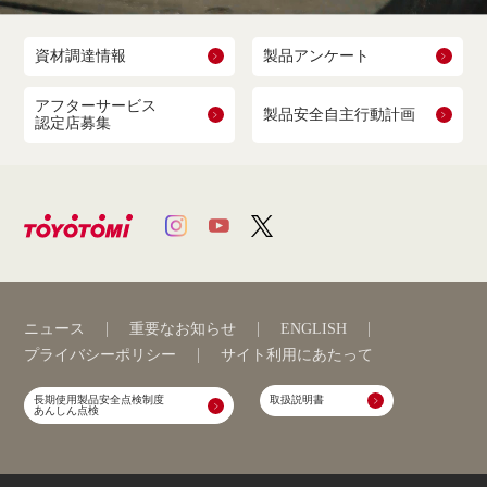
資材調達情報
製品アンケート
アフターサービス
製品安全自主行動計画
認定店募集
ニュース
重要なお知らせ
ENGLISH
プライバシーポリシー
サイト利用にあたって
長期使用製品安全点検制度
取扱説明書
あんしん点検