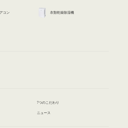
アコン
衣類乾燥除湿機
7つのこだわり
ニュース