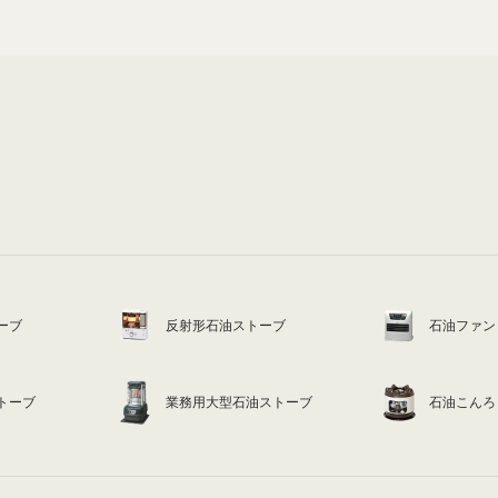
ーブ
反射形石油ストーブ
石油ファン
トーブ
業務用大型石油ストーブ
石油こんろ