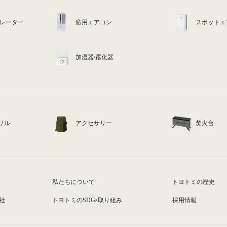
ュレーター
窓用エアコン
スポットエ
加湿器/霧化器
リル
アクセサリー
焚火台
私たちについて
トヨトミの歴史
社
トヨトミのSDGs取り組み
採用情報