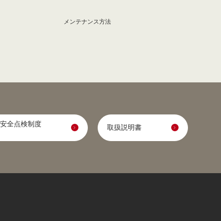
メンテナンス方法
安全点検制度
取扱説明書