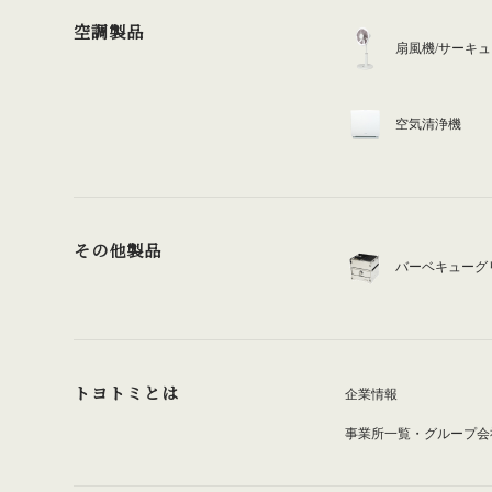
空調製品
扇風機/サーキ
空気清浄機
その他製品
バーベキューグ
トヨトミとは
企業情報
事業所一覧・グループ会