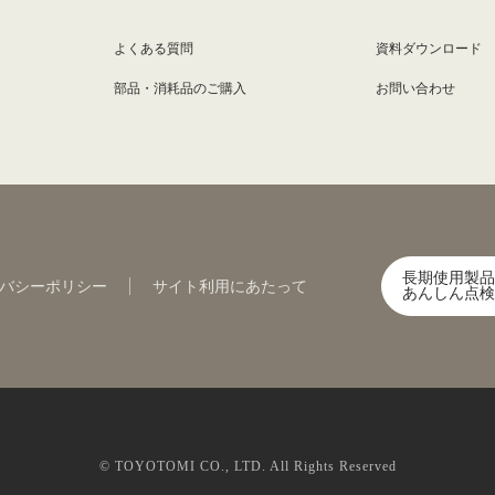
よくある質問
資料ダウンロード
部品・消耗品のご購入
お問い合わせ
長期使用製品
バシーポリシー
サイト利用にあたって
あんしん点検
© TOYOTOMI CO., LTD. All Rights Reserved