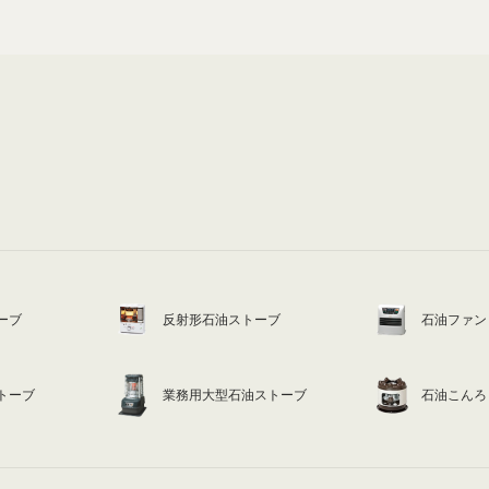
ーブ
反射形石油ストーブ
石油ファン
トーブ
業務用大型石油ストーブ
石油こんろ