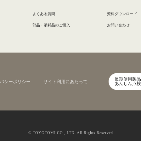
よくある質問
資料ダウンロード
部品・消耗品のご購入
お問い合わせ
長期使用製品
バシーポリシー
サイト利用にあたって
あんしん点検
© TOYOTOMI CO., LTD. All Rights Reserved