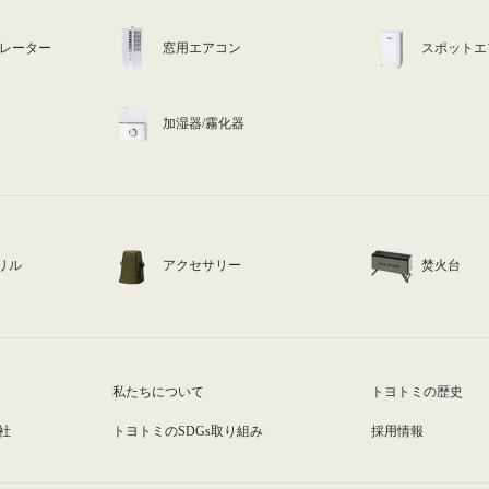
ュレーター
窓用エアコン
スポットエ
加湿器/霧化器
リル
アクセサリー
焚火台
私たちについて
トヨトミの歴史
社
トヨトミのSDGs取り組み
採用情報