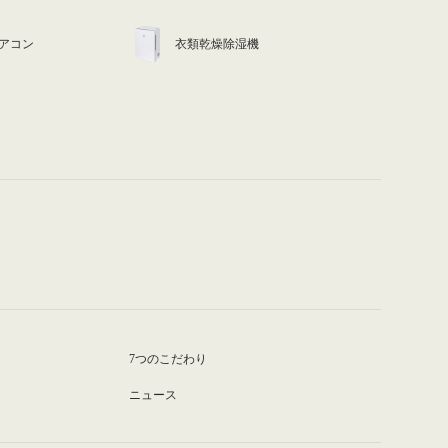
アコン
衣類乾燥除湿機
7つのこだわり
ニュース