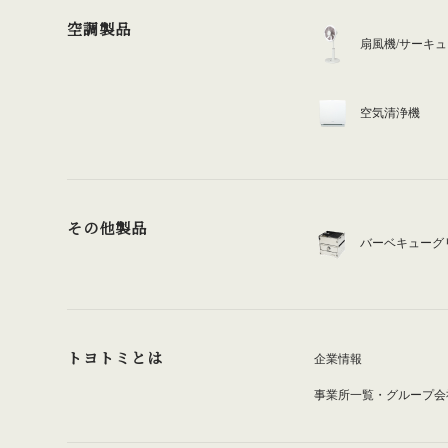
空調製品
扇風機/サーキ
空気清浄機
その他製品
バーベキューグ
トヨトミとは
企業情報
事業所一覧・グループ会