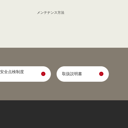
メンテナンス方法
安全点検制度
取扱説明書