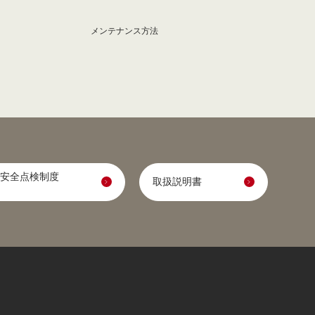
メンテナンス方法
安全点検制度
取扱説明書