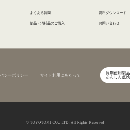
よくある質問
資料ダウンロード
部品・消耗品のご購入
お問い合わせ
長期使用製品
バシーポリシー
サイト利用にあたって
あんしん点検
© TOYOTOMI CO., LTD. All Rights Reserved