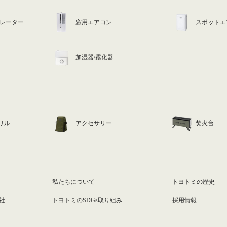
ュレーター
窓用エアコン
スポットエ
加湿器/霧化器
リル
アクセサリー
焚火台
私たちについて
トヨトミの歴史
社
トヨトミのSDGs取り組み
採用情報