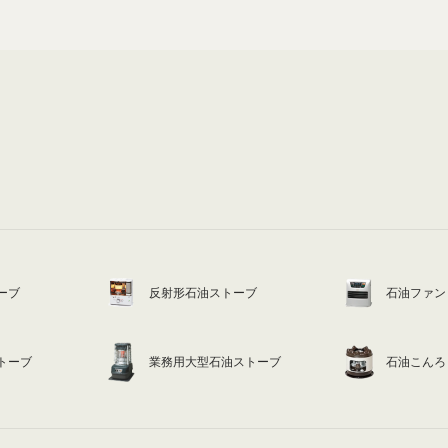
ーブ
反射形石油ストーブ
石油ファン
トーブ
業務用大型石油ストーブ
石油こんろ