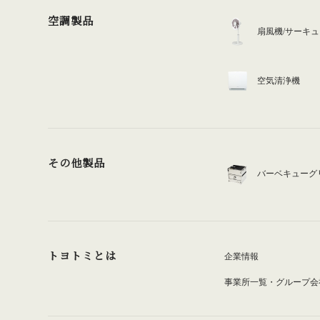
空調製品
扇風機/サーキ
空気清浄機
その他製品
バーベキューグ
トヨトミとは
企業情報
事業所一覧・グループ会