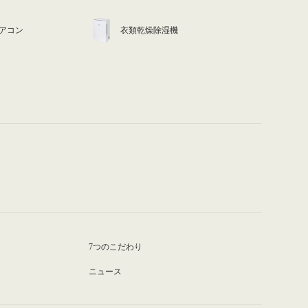
アコン
衣類乾燥除湿機
7つのこだわり
ニュース