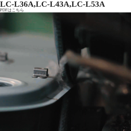
LC-L36A,LC-L43A,LC-L53A
PDFはこちら