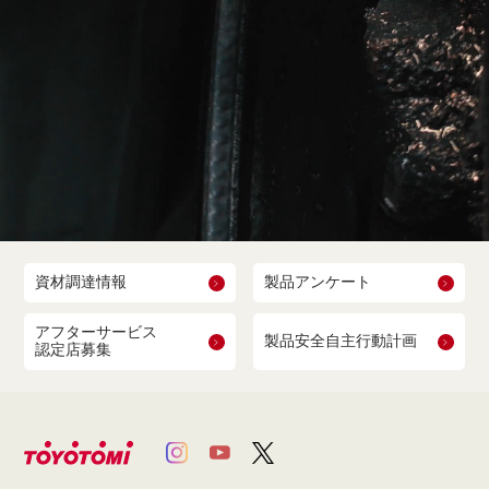
資材調達情報
製品アンケート
アフターサービス
製品安全自主行動計画
認定店募集