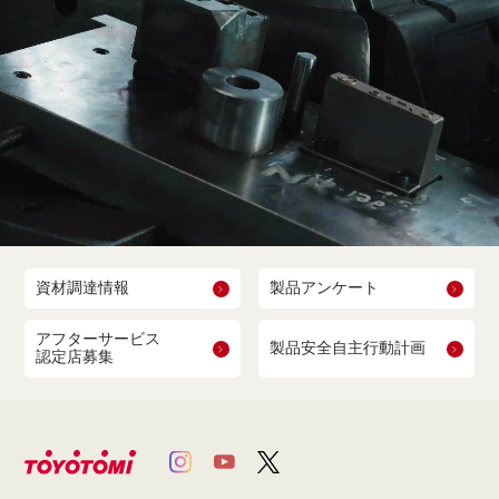
資材調達情報
製品アンケート
アフターサービス
製品安全自主行動計画
認定店募集