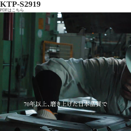
KTP-S2919
PDFはこちら