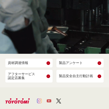
資材調達情報
製品アンケート
アフターサービス
製品安全自主行動計画
認定店募集