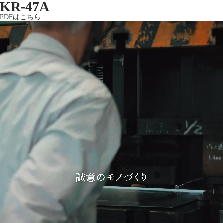
KR-47A
PDFはこちら