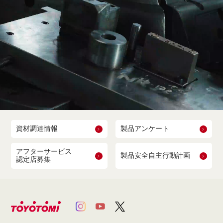
資材調達情報
製品アンケート
アフターサービス
製品安全自主行動計画
認定店募集