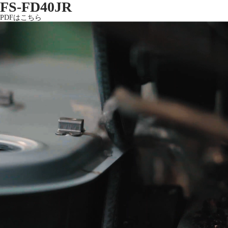
FS-FD40JR
PDFはこちら