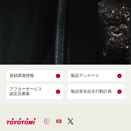
資材調達情報
製品アンケート
アフターサービス
製品安全自主行動計画
認定店募集