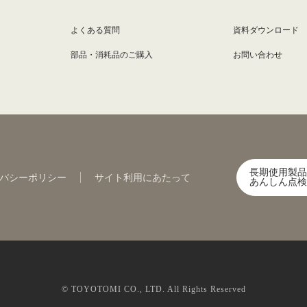
よくある質問
資料ダウンロード
部品・消耗品のご購入
お問い合わせ
長期使用製品
バシーポリシー
サイト利用にあたって
あんしん点検
© TOYOTOMI CO., LTD. All Rights Reserved