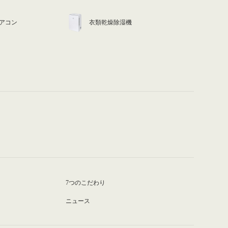
アコン
衣類乾燥除湿機
7つのこだわり
ニュース