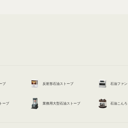
ーブ
反射形石油ストーブ
石油ファン
トーブ
業務用大型石油ストーブ
石油こんろ