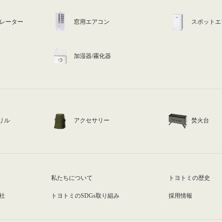
ュレーター
窓用エアコン
スポットエ
加湿器/霧化器
リル
アクセサリー
焚火台
私たちについて
トヨトミの歴史
社
トヨトミのSDGs取り組み
採用情報