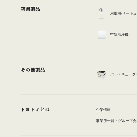
空調製品
扇風機/サーキ
空気清浄機
その他製品
バーベキューグ
トヨトミとは
企業情報
事業所一覧・グループ会