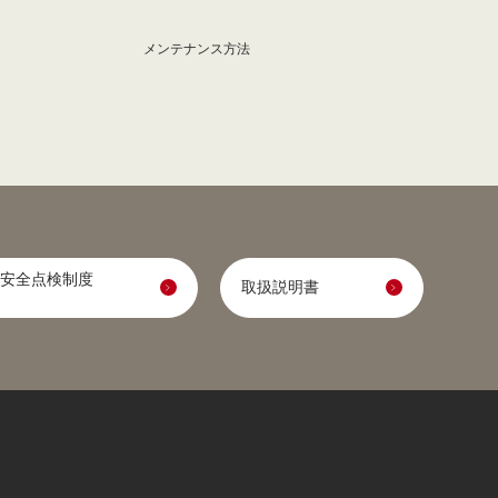
メンテナンス方法
安全点検制度
取扱説明書