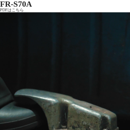
FR-S70A
PDFはこちら