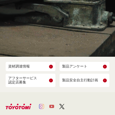
資材調達情報
製品アンケート
アフターサービス
製品安全自主行動計画
認定店募集