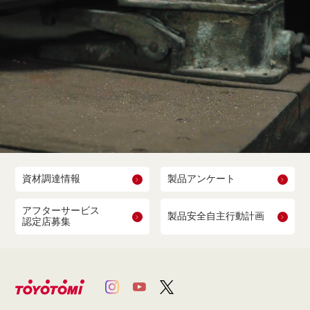
資材調達情報
製品アンケート
アフターサービス
製品安全自主行動計画
認定店募集