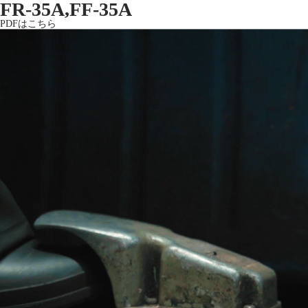
FR-35A,FF-35A
PDFはこちら