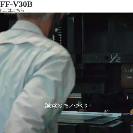
FF-V30B
PDFはこちら