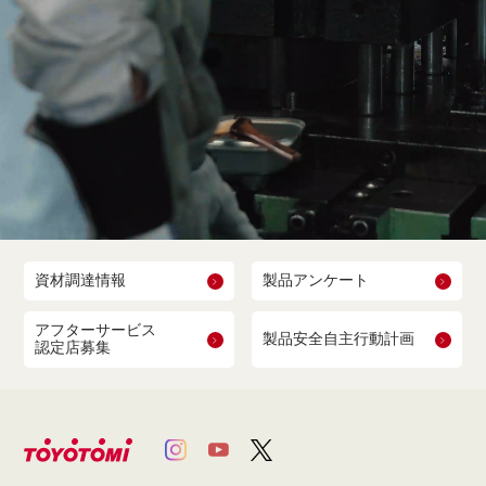
資材調達情報
製品アンケート
アフターサービス
製品安全自主行動計画
認定店募集