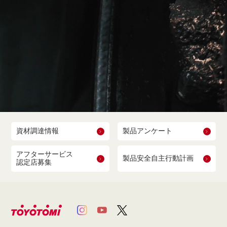
資材調達情報
製品アンケート
アフターサービス
製品安全自主行動計画
認定店募集