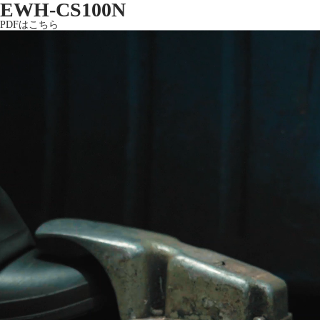
EWH-CS100N
PDFはこちら