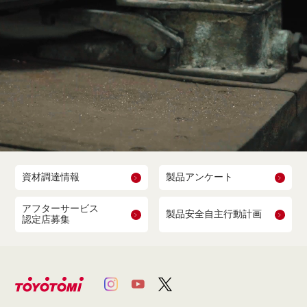
資材調達情報
製品アンケート
アフターサービス
製品安全自主行動計画
認定店募集