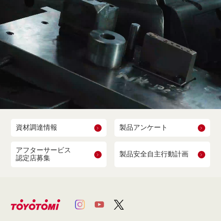
資材調達情報
製品アンケート
アフターサービス
製品安全自主行動計画
認定店募集