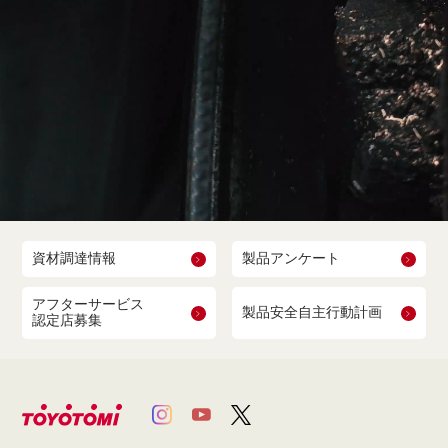
資材調達情報
製品アンケート
アフターサービス
製品安全自主行動計画
認定店募集