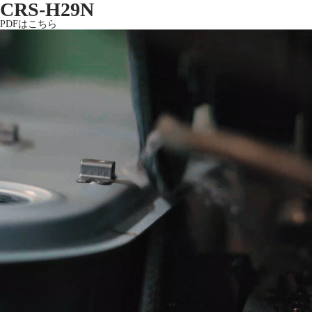
CRS-H29N
PDFはこちら