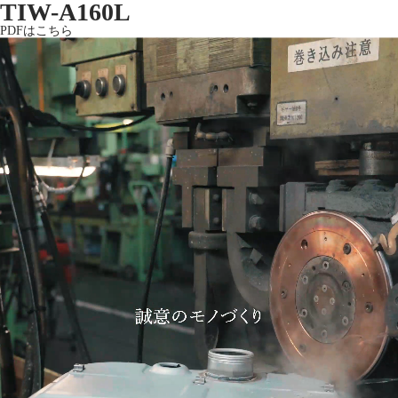
TIW-A160L
PDFはこちら