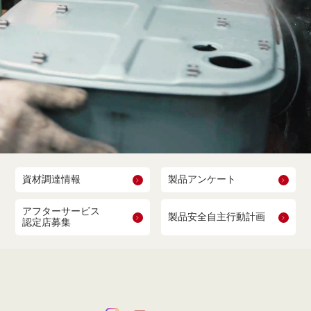
資材調達情報
製品アンケート
アフターサービス
製品安全自主行動計画
認定店募集