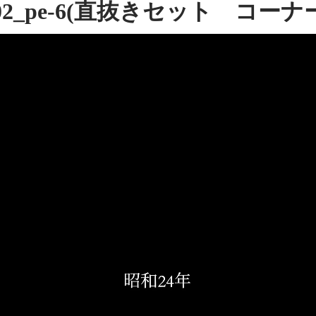
02_pe-6(直抜きセット コーナ