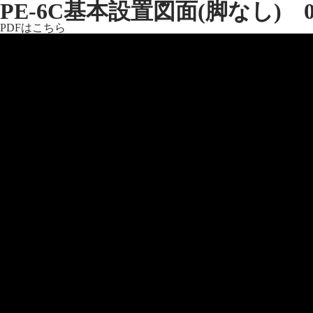
PE-6C基本設置図面(脚なし) 
PDFはこちら