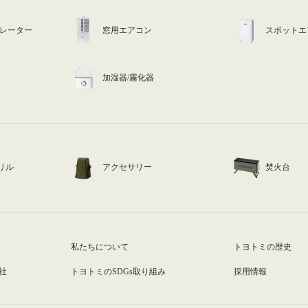
ュレーター
窓用エアコン
スポットエ
加湿器/霧化器
リル
アクセサリー
焚火台
私たちについて
トヨトミの歴史
社
トヨトミのSDGs取り組み
採用情報