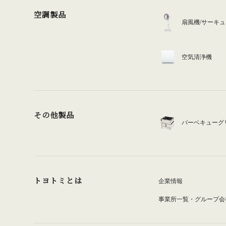
空調製品
扇風機/サーキ
空気清浄機
その他製品
バーベキューグ
トヨトミとは
企業情報
事業所一覧・グループ会