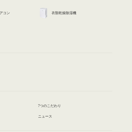
アコン
衣類乾燥除湿機
7つのこだわり
ニュース