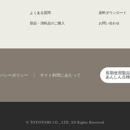
よくある質問
資料ダウンロード
部品・消耗品のご購入
お問い合わせ
長期使用製品
バシーポリシー
サイト利用にあたって
あんしん点検
© TOYOTOMI CO., LTD. All Rights Reserved