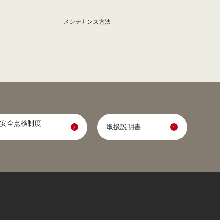
メンテナンス方法
安全点検制度
取扱説明書