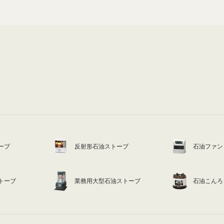
ーブ
反射形石油ストーブ
石油ファン
トーブ
業務用大型石油ストーブ
石油こんろ